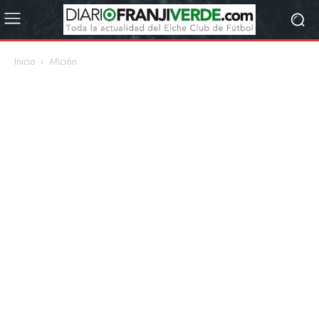
Inicio
Afición