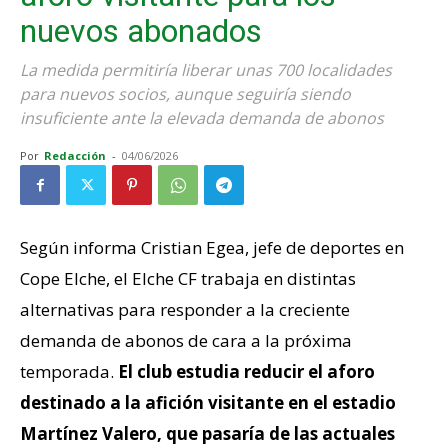
nuevos abonados
La medida permitiría liberar unas 700 localidades
para nuevos socios, aunque seguiría siendo
insuficiente ante la elevada demanda de abonos
Por
Redacción
-
04/06/2026
Según informa Cristian Egea, jefe de deportes en
Cope Elche, el Elche CF trabaja en distintas
alternativas para responder a la creciente
demanda de abonos de cara a la próxima
temporada.
El club estudia reducir el aforo
destinado a la afición visitante en el estadio
Martínez Valero, que pasaría de las actuales