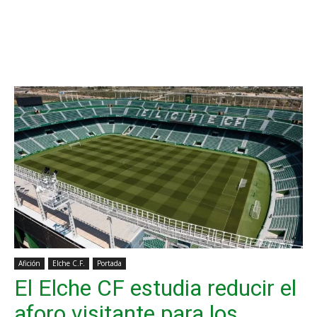
Afición
Elche C.F.
Portada
El Elche CF estudia reducir el
aforo visitante para los