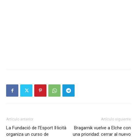
Artículo anterior
Artículo siguiente
La Fundació de l’Esport Il·licità
Bragarnik vuelve a Elche con
organiza un curso de
una prioridad: cerrar al nuevo