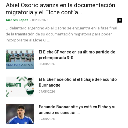
Abiel Osorio avanza en la documentación
migratoria y el Elche confía...
Andrés López
-
08/08/2026
0
El delantero argentino Abiel Osorio se encuentra en la fase final
de la tramitación de su documentación migratoria para poder
incorporarse al Elche CF....
El Elche CF vence en su último partido de
pretemporada 3-0
08/08/2026
El Elche hace oficial el fichaje de Facundo
Buonanotte
07/08/2026
Facundo Buonanotte ya está en Elche y su
anuncio es cuestión...
07/08/2026