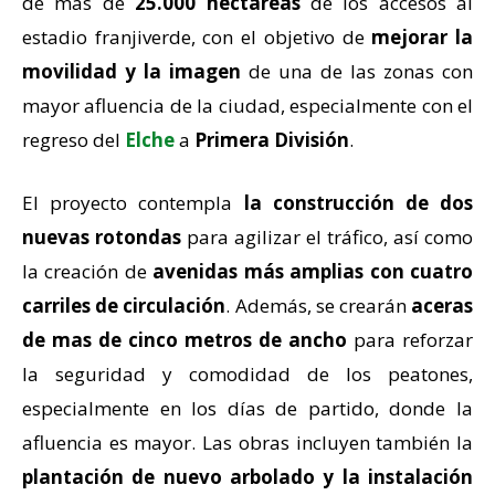
de más de
25.000 hectáreas
de los accesos al
estadio franjiverde, con el objetivo de
mejorar la
movilidad y la imagen
de una de las zonas con
mayor afluencia de la ciudad, especialmente con el
regreso del
Elche
a
Primera División
.
El proyecto contempla
la construcción de dos
nuevas rotondas
para agilizar el tráfico, así como
la creación de
avenidas más amplias con cuatro
carriles de circulación
. Además, se crearán
aceras
de mas de cinco metros de ancho
para reforzar
la seguridad y comodidad de los peatones,
especialmente en los días de partido, donde la
afluencia es mayor. Las obras incluyen también la
plantación de nuevo arbolado y la instalación