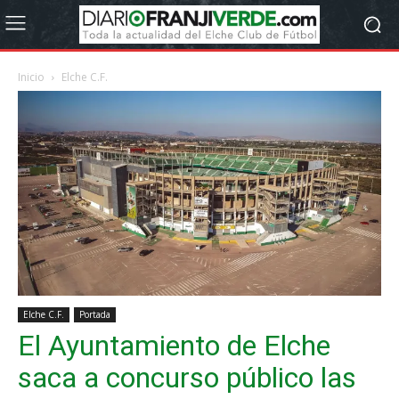
Inicio
Elche C.F.
Elche C.F.
Portada
El Ayuntamiento de Elche
saca a concurso público las