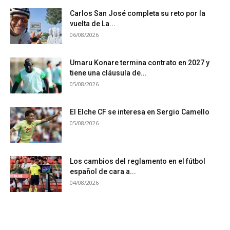
Carlos San José completa su reto por la
vuelta de La...
06/08/2026
Umaru Konare termina contrato en 2027 y
tiene una cláusula de...
05/08/2026
El Elche CF se interesa en Sergio Camello
05/08/2026
Los cambios del reglamento en el fútbol
español de cara a...
04/08/2026