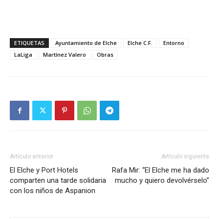
ETIQUETAS
Ayuntamiento de Elche
Elche C.F.
Entorno
LaLiga
Martínez Valero
Obras
Artículo anterior
Artículo siguiente
El Elche y Port Hotels
Rafa Mir: “El Elche me ha dado
comparten una tarde solidaria
mucho y quiero devolvérselo”
con los niños de Aspanion