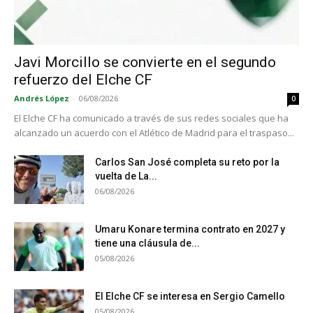
Javi Morcillo se convierte en el segundo
refuerzo del Elche CF
Andrés López
-
06/08/2026
0
El Elche CF ha comunicado a través de sus redes sociales que ha
alcanzado un acuerdo con el Atlético de Madrid para el traspaso...
Carlos San José completa su reto por la
vuelta de La...
06/08/2026
Umaru Konare termina contrato en 2027 y
tiene una cláusula de...
05/08/2026
El Elche CF se interesa en Sergio Camello
05/08/2026