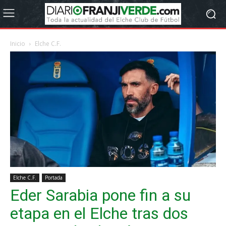
Inicio
Elche C.F.
Elche C.F.
Portada
Eder Sarabia pone fin a su
etapa en el Elche tras dos