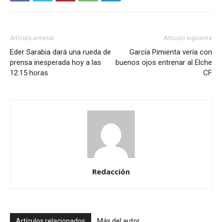
Artículo anterior
Artículo siguiente
Eder Sarabia dará una rueda de
García Pimienta vería con
prensa inesperada hoy a las
buenos ojos entrenar al Elche
12:15 horas
CF
Redacción
Artículos relacionados
Más del autor