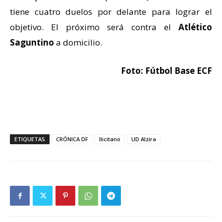
tiene cuatro duelos por delante para lograr el
objetivo. El próximo será contra el
Atlético
Saguntino
a domicilio.
Foto: Fútbol Base ECF
ETIQUETAS
CRÓNICA DF
Ilicitano
UD Alzira