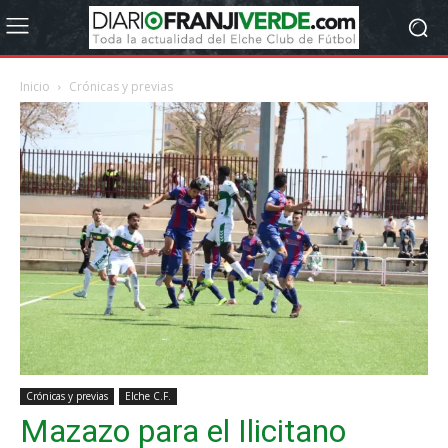
Inicio
Crónicas y previas
Crónicas y previas
Elche C.F.
Mazazo para el Ilicitano