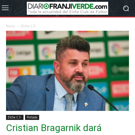
Inicio
Elche C.F.
Elche C.F.
Portada
Cristian Bragarnik dará