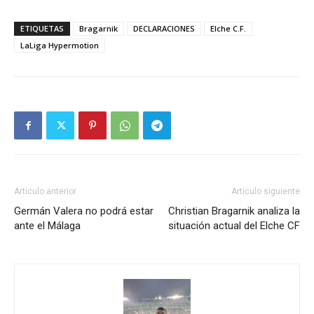
ETIQUETAS
Bragarnik
DECLARACIONES
Elche C.F.
LaLiga Hypermotion
Artículo anterior
Artículo siguiente
Germán Valera no podrá estar
Christian Bragarnik analiza la
ante el Málaga
situación actual del Elche CF