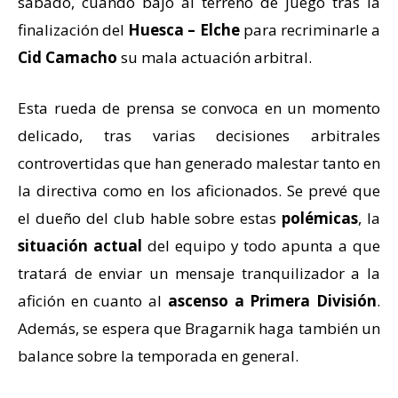
sábado, cuando bajó al terreno de juego tras la
finalización del
Huesca – Elche
para recriminarle a
Cid Camacho
su mala actuación arbitral.
Esta rueda de prensa se convoca en un momento
delicado, tras varias decisiones arbitrales
controvertidas que han generado malestar tanto en
la directiva como en los aficionados. Se prevé que
el dueño del club hable sobre estas
polémicas
, la
situación actual
del equipo y todo apunta a que
tratará de enviar un mensaje tranquilizador a la
afición en cuanto al
ascenso a Primera División
.
Además, se espera que Bragarnik haga también un
balance sobre la temporada en general.