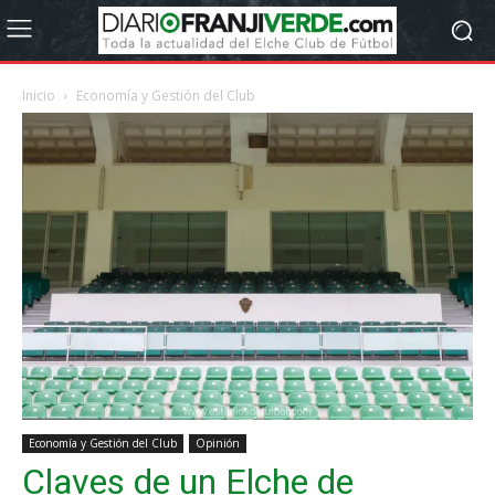
Inicio
Economía y Gestión del Club
Economía y Gestión del Club
Opinión
Claves de un Elche de