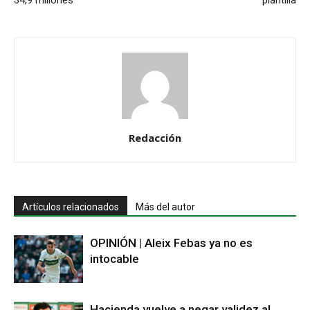
34,9 millones
plantilla
Redacción
Artículos relacionados
Más del autor
OPINIÓN | Aleix Febas ya no es
intocable
Hacienda vuelve a negar validez al