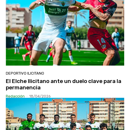
DEPORTIVO ILICITANO
El Elche Ilicitano ante un duelo clave para la
permanencia
Redacción
-
18/04/2026