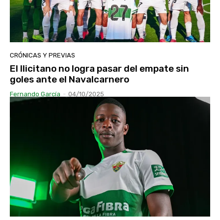
CRÓNICAS Y PREVIAS
El Ilicitano no logra pasar del empate sin
goles ante el Navalcarnero
Fernando García
-
04/10/2025