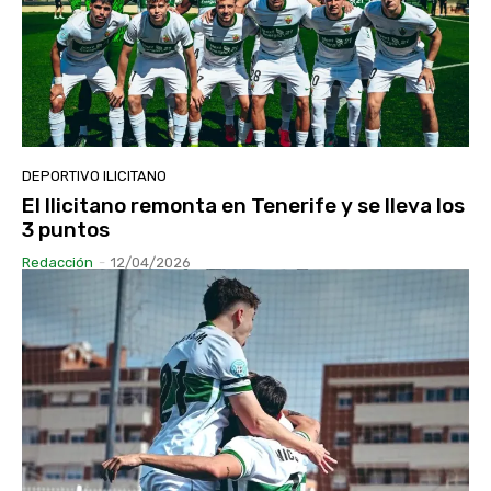
DEPORTIVO ILICITANO
El Ilicitano remonta en Tenerife y se lleva los
3 puntos
Redacción
-
12/04/2026