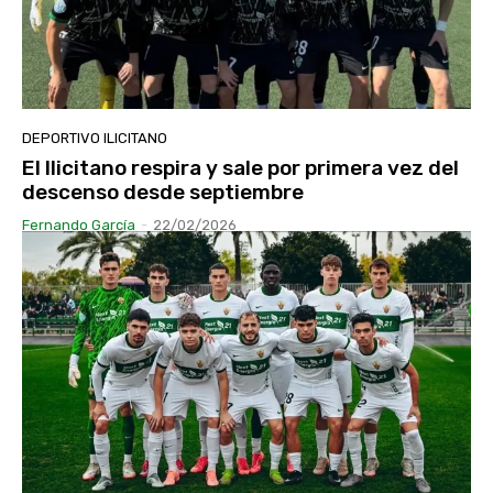
DEPORTIVO ILICITANO
El Ilicitano respira y sale por primera vez del
descenso desde septiembre
Fernando García
-
22/02/2026