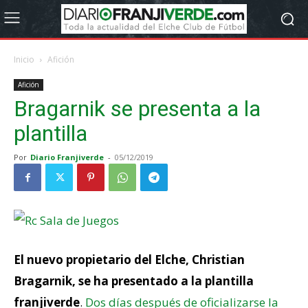
Inicio
Afición
Afición
Bragarnik se presenta a la
plantilla
Por
Diario Franjiverde
-
05/12/2019
El nuevo propietario del Elche, Christian
Bragarnik, se ha presentado a la plantilla
franjiverde
.
Dos días después de oficializarse la