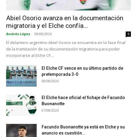
Abiel Osorio avanza en la documentación
migratoria y el Elche confía...
Andrés López
-
08/08/2026
0
El delantero argentino Abiel Osorio se encuentra en la fase final
de la tramitación de su documentación migratoria para poder
incorporarse al Elche CF....
El Elche CF vence en su último partido de
pretemporada 3-0
08/08/2026
El Elche hace oficial el fichaje de Facundo
Buonanotte
07/08/2026
Facundo Buonanotte ya está en Elche y su
anuncio es cuestión...