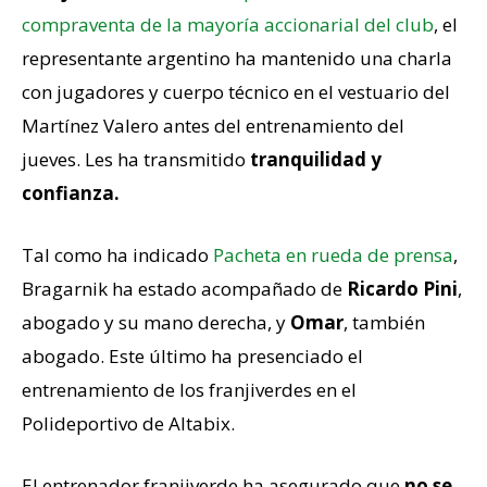
compraventa de la mayoría accionarial del club
, el
representante argentino ha mantenido una charla
con jugadores y cuerpo técnico en el vestuario del
Martínez Valero antes del entrenamiento del
jueves. Les ha transmitido
tranquilidad y
confianza.
Tal como ha indicado
Pacheta en rueda de prensa
,
Bragarnik ha estado acompañado de
Ricardo Pini
,
abogado y su mano derecha, y
Omar
, también
abogado. Este último ha presenciado el
entrenamiento de los franjiverdes en el
Polideportivo de Altabix.
El entrenador franjiverde ha asegurado que
no se