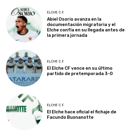
ELCHE C.F.
Abiel Osorio avanza en la
documentación migratoria y el
Elche confía en su llegada antes de
la primera jornada
ELCHE C.F.
El Elche CF vence en su último
partido de pretemporada 3-0
ELCHE C.F.
El Elche hace oficial el fichaje de
Facundo Buonanotte