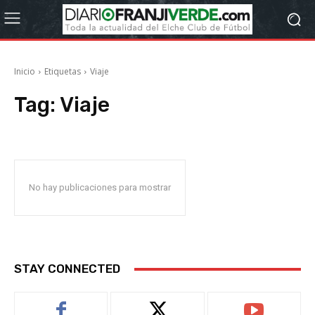
Inicio
Etiquetas
Viaje
Tag:
Viaje
No hay publicaciones para mostrar
STAY CONNECTED