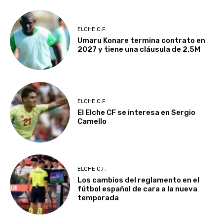
ELCHE C.F.
Umaru Konare termina contrato en
2027 y tiene una cláusula de 2.5M
ELCHE C.F.
El Elche CF se interesa en Sergio
Camello
ELCHE C.F.
Los cambios del reglamento en el
fútbol español de cara a la nueva
temporada