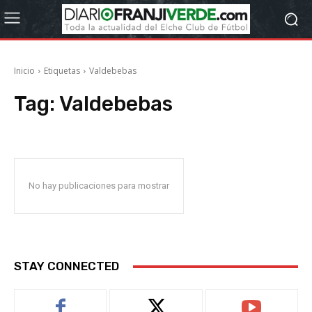
Inicio
Etiquetas
Valdebebas
Tag:
Valdebebas
No hay publicaciones para mostrar
STAY CONNECTED