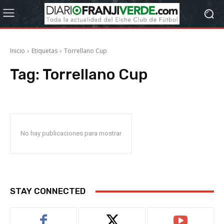
Inicio
Etiquetas
Torrellano Cup
Tag:
Torrellano Cup
No hay publicaciones para mostrar
STAY CONNECTED