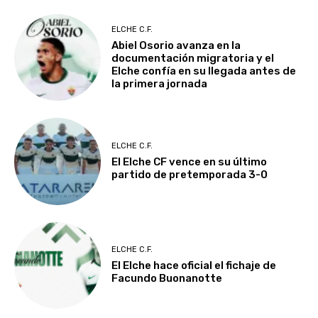
ELCHE C.F.
Abiel Osorio avanza en la
documentación migratoria y el
Elche confía en su llegada antes de
la primera jornada
ELCHE C.F.
El Elche CF vence en su último
partido de pretemporada 3-0
ELCHE C.F.
El Elche hace oficial el fichaje de
Facundo Buonanotte