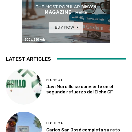
LATEST ARTICLES
ELCHE C.F.
Javi Morcillo se convierte en el
segundo refuerzo del Elche CF
ELCHE C.F.
Carlos San José completa su reto