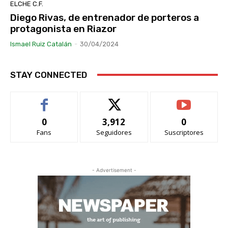
ELCHE C.F.
Diego Rivas, de entrenador de porteros a
protagonista en Riazor
Ismael Ruiz Catalán
-
30/04/2024
STAY CONNECTED
0
3,912
0
Fans
Seguidores
Suscriptores
- Advertisement -