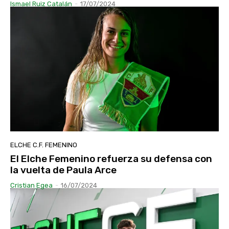
Ismael Ruiz Catalán
-
17/07/2024
ELCHE C.F. FEMENINO
El Elche Femenino refuerza su defensa con
la vuelta de Paula Arce
Cristian Egea
-
16/07/2024