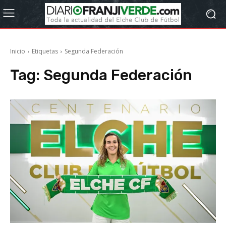
Inicio
Etiquetas
Segunda Federación
Tag:
Segunda Federación