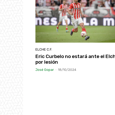
ELCHE C.F.
Eric Curbelo no estará ante el Elc
por lesión
José Gopar
-
18/10/2024