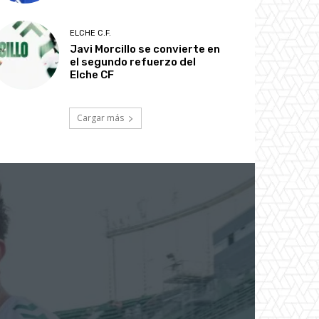
ELCHE C.F.
Javi Morcillo se convierte en
el segundo refuerzo del
Elche CF
Cargar más