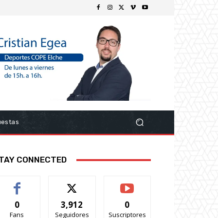
uestas
TAY CONNECTED
0
3,912
0
Fans
Seguidores
Suscriptores