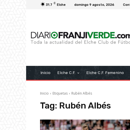
C
31.7
Elche
domingo 9 agosto, 2026
Con
Inicio
Elche C.F.
Elche C.F. Femenino
Inicio
Etiquetas
Rubén Albés
Tag:
Rubén Albés