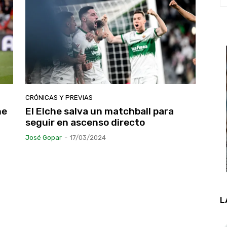
CRÓNICAS Y PREVIAS
he
El Elche salva un matchball para
seguir en ascenso directo
José Gopar
-
17/03/2024
L