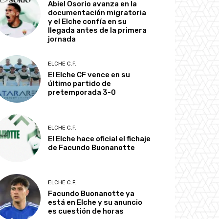
Abiel Osorio avanza en la
documentación migratoria
y el Elche confía en su
llegada antes de la primera
jornada
ELCHE C.F.
El Elche CF vence en su
último partido de
pretemporada 3-0
ELCHE C.F.
El Elche hace oficial el fichaje
de Facundo Buonanotte
ELCHE C.F.
Facundo Buonanotte ya
está en Elche y su anuncio
es cuestión de horas