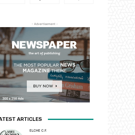
- Advertisement -
ATEST ARTICLES
ELCHE C.F.