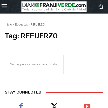
Inicio
Etiquetas
REFUERZO
Tag:
REFUERZO
No hay publicaciones para mostrar
STAY CONNECTED