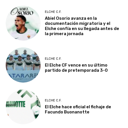
ELCHE C.F.
Abiel Osorio avanza en la
documentación migratoria y el
Elche confía en su llegada antes de
la primera jornada
ELCHE C.F.
El Elche CF vence en su último
partido de pretemporada 3-0
ELCHE C.F.
El Elche hace oficial el fichaje de
Facundo Buonanotte