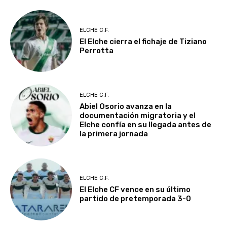
ELCHE C.F.
El Elche cierra el fichaje de Tiziano
Perrotta
ELCHE C.F.
Abiel Osorio avanza en la
documentación migratoria y el
Elche confía en su llegada antes de
la primera jornada
ELCHE C.F.
El Elche CF vence en su último
partido de pretemporada 3-0