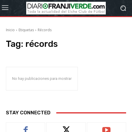
Inicio
Etiquetas
Récords
Tag:
récords
No hay publicaciones para mostrar
STAY CONNECTED