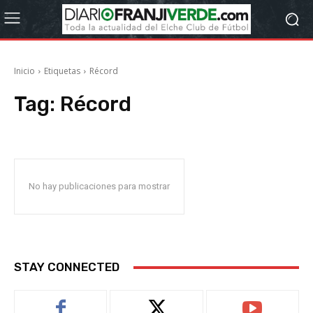
Inicio
Etiquetas
Récord
Tag:
Récord
No hay publicaciones para mostrar
STAY CONNECTED