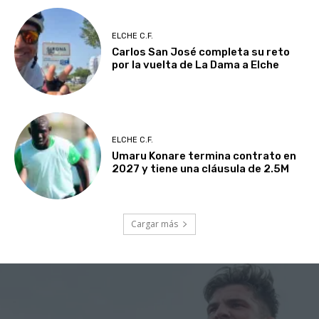
ELCHE C.F.
Carlos San José completa su reto
por la vuelta de La Dama a Elche
ELCHE C.F.
Umaru Konare termina contrato en
2027 y tiene una cláusula de 2.5M
Cargar más