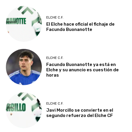
ELCHE C.F.
El Elche hace oficial el fichaje de
Facundo Buonanotte
ELCHE C.F.
Facundo Buonanotte ya está en
Elche y su anuncio es cuestión de
horas
ELCHE C.F.
Javi Morcillo se convierte en el
segundo refuerzo del Elche CF