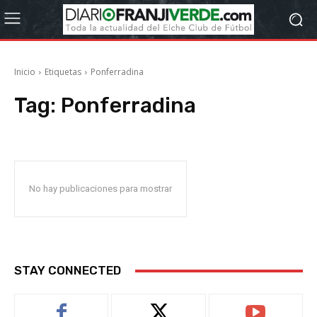
Inicio
Etiquetas
Ponferradina
Tag:
Ponferradina
No hay publicaciones para mostrar
STAY CONNECTED