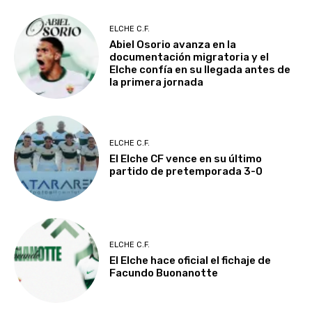
ELCHE C.F.
Abiel Osorio avanza en la
documentación migratoria y el
Elche confía en su llegada antes de
la primera jornada
ELCHE C.F.
El Elche CF vence en su último
partido de pretemporada 3-0
ELCHE C.F.
El Elche hace oficial el fichaje de
Facundo Buonanotte