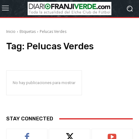
Inicio
Etiquetas
Pelucas Verdes
Tag:
Pelucas Verdes
No hay publicaciones para mostrar
STAY CONNECTED