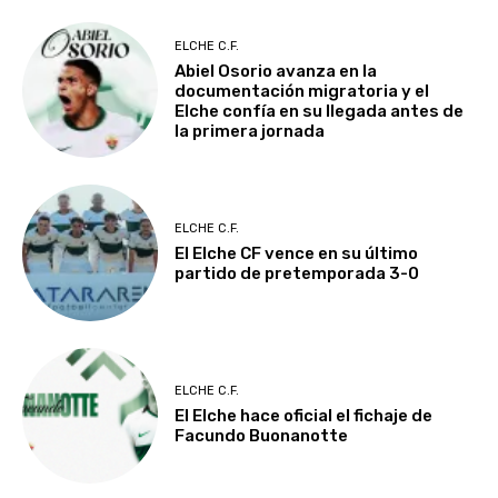
ELCHE C.F.
Abiel Osorio avanza en la
documentación migratoria y el
Elche confía en su llegada antes de
la primera jornada
ELCHE C.F.
El Elche CF vence en su último
partido de pretemporada 3-0
ELCHE C.F.
El Elche hace oficial el fichaje de
Facundo Buonanotte