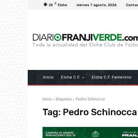
C
25
Elche
viernes 7 agosto, 2026
Conta
Inicio
Elche C.F.
Elche C.F. Femenino
Inicio
Etiquetas
Pedro Schinocca
Tag:
Pedro Schinocca