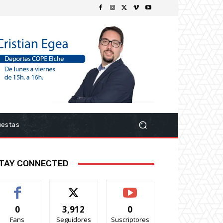
uestas
TAY CONNECTED
0
3,912
0
Fans
Seguidores
Suscriptores