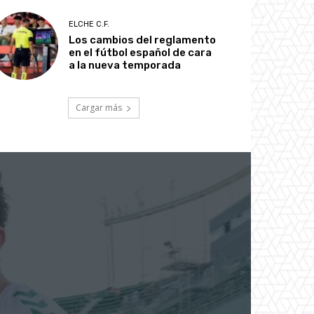
ELCHE C.F.
Los cambios del reglamento
en el fútbol español de cara
a la nueva temporada
Cargar más