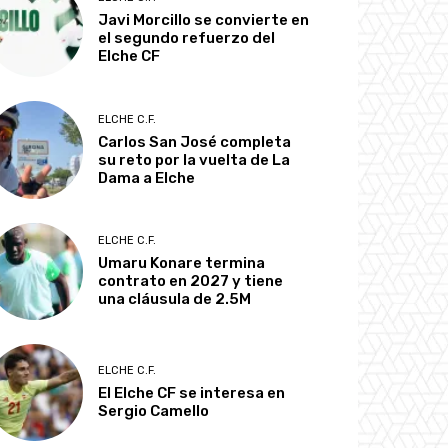
Javi Morcillo se convierte en
el segundo refuerzo del
Elche CF
ELCHE C.F.
Carlos San José completa
su reto por la vuelta de La
Dama a Elche
ELCHE C.F.
Umaru Konare termina
contrato en 2027 y tiene
una cláusula de 2.5M
ELCHE C.F.
El Elche CF se interesa en
Sergio Camello