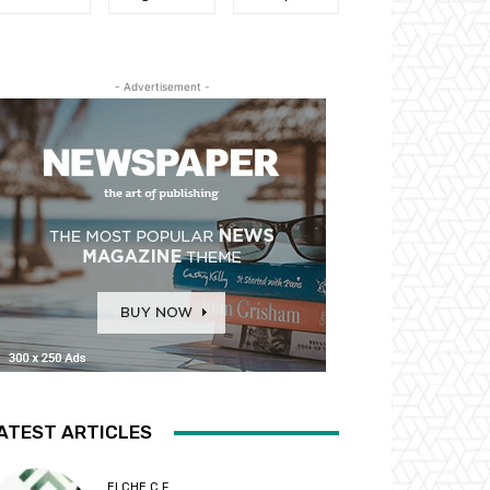
- Advertisement -
ATEST ARTICLES
ELCHE C.F.