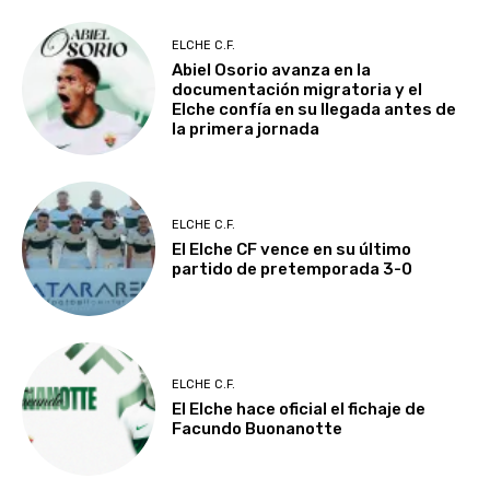
ELCHE C.F.
Abiel Osorio avanza en la
documentación migratoria y el
Elche confía en su llegada antes de
la primera jornada
ELCHE C.F.
El Elche CF vence en su último
partido de pretemporada 3-0
ELCHE C.F.
El Elche hace oficial el fichaje de
Facundo Buonanotte