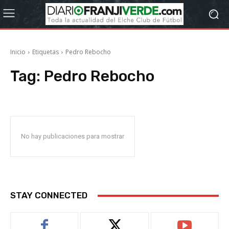
Inicio
Etiquetas
Pedro Rebocho
Tag:
Pedro Rebocho
No hay publicaciones para mostrar
STAY CONNECTED