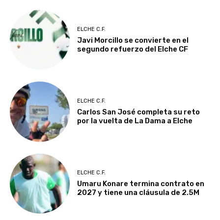
ELCHE C.F.
Javi Morcillo se convierte en el
segundo refuerzo del Elche CF
ELCHE C.F.
Carlos San José completa su reto
por la vuelta de La Dama a Elche
ELCHE C.F.
Umaru Konare termina contrato en
2027 y tiene una cláusula de 2.5M