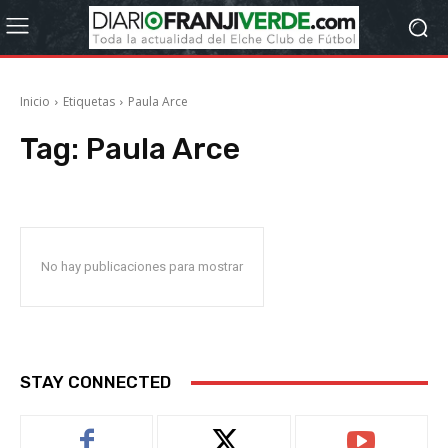
Inicio
Etiquetas
Paula Arce
Tag:
Paula Arce
No hay publicaciones para mostrar
STAY CONNECTED