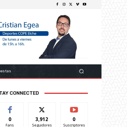
uestas
TAY CONNECTED
0
3,912
0
Fans
Seguidores
Suscriptores