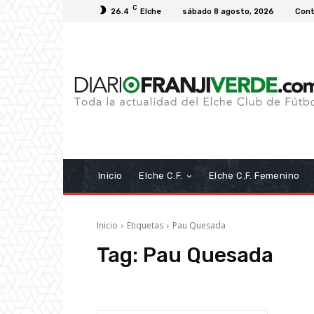
C
26.4
Elche
sábado 8 agosto, 2026
Cont
Inicio
Elche C.F.
Elche C.F. Femenino
Inicio
Etiquetas
Pau Quesada
Tag:
Pau Quesada