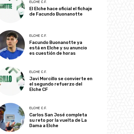
ELCHE C.F.
El Elche hace oficial el fichaje
de Facundo Buonanotte
ELCHE C.F.
Facundo Buonanotte ya
está en Elche y su anuncio
es cuestión de horas
ELCHE C.F.
Javi Morcillo se convierte en
el segundo refuerzo del
Elche CF
ELCHE C.F.
Carlos San José completa
su reto por la vuelta de La
Dama a Elche