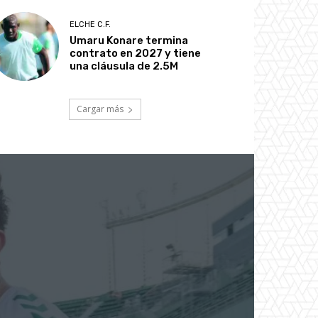
ELCHE C.F.
Umaru Konare termina
contrato en 2027 y tiene
una cláusula de 2.5M
Cargar más