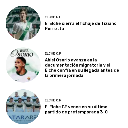
ELCHE C.F.
El Elche cierra el fichaje de Tiziano
Perrotta
ELCHE C.F.
Abiel Osorio avanza en la
documentación migratoria y el
Elche confía en su llegada antes de
la primera jornada
ELCHE C.F.
El Elche CF vence en su último
partido de pretemporada 3-0