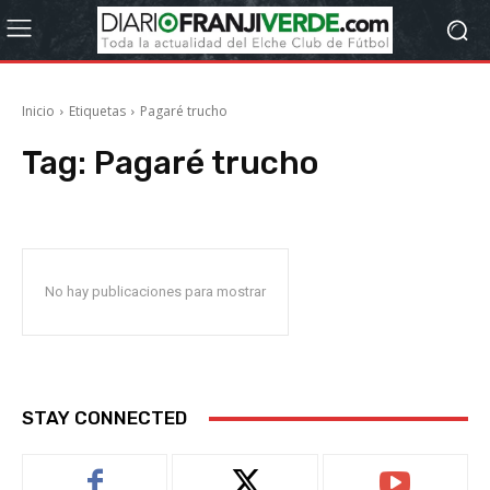
Inicio
Etiquetas
Pagaré trucho
Tag:
Pagaré trucho
No hay publicaciones para mostrar
STAY CONNECTED