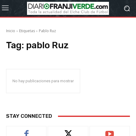
Inicio
Etiquetas
Pablo Ruz
Tag:
pablo Ruz
No hay publicaciones para mostrar
STAY CONNECTED