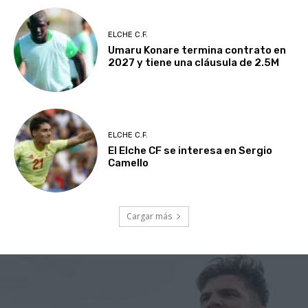
ELCHE C.F.
Umaru Konare termina contrato en
2027 y tiene una cláusula de 2.5M
ELCHE C.F.
El Elche CF se interesa en Sergio
Camello
Cargar más