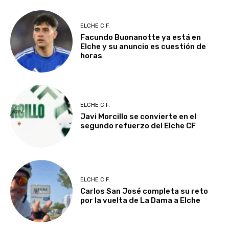
ELCHE C.F.
Facundo Buonanotte ya está en
Elche y su anuncio es cuestión de
horas
ELCHE C.F.
Javi Morcillo se convierte en el
segundo refuerzo del Elche CF
ELCHE C.F.
Carlos San José completa su reto
por la vuelta de La Dama a Elche