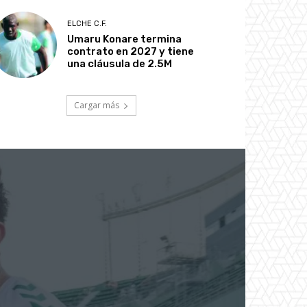
ELCHE C.F.
Umaru Konare termina
contrato en 2027 y tiene
una cláusula de 2.5M
Cargar más