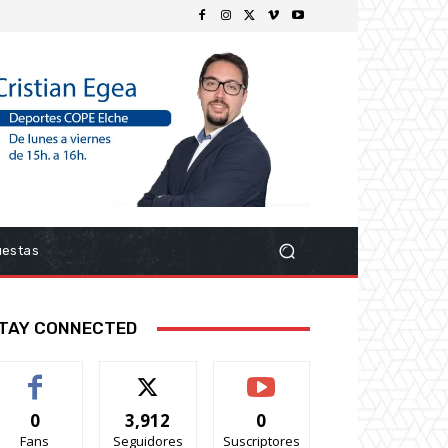
uestas
TAY CONNECTED
0
3,912
0
Fans
Seguidores
Suscriptores