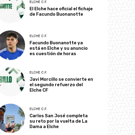
ELCHE C.F.
El Elche hace oficial el fichaje
de Facundo Buonanotte
ELCHE C.F.
Facundo Buonanotte ya
está en Elche y su anuncio
es cuestión de horas
ELCHE C.F.
Javi Morcillo se convierte en
el segundo refuerzo del
Elche CF
ELCHE C.F.
Carlos San José completa
su reto por la vuelta de La
Dama a Elche