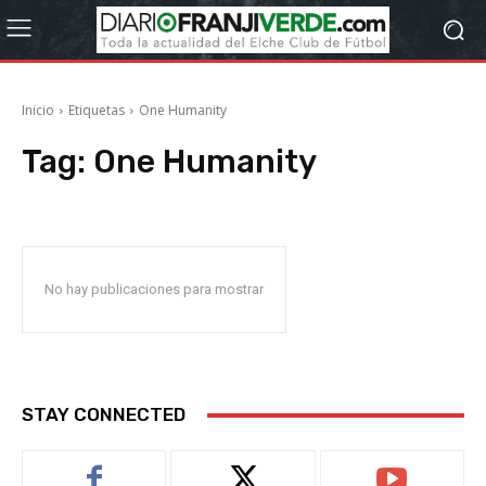
Inicio
Etiquetas
One Humanity
Tag:
One Humanity
No hay publicaciones para mostrar
STAY CONNECTED