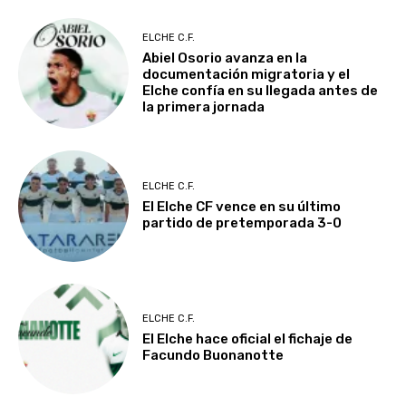
ELCHE C.F.
Abiel Osorio avanza en la
documentación migratoria y el
Elche confía en su llegada antes de
la primera jornada
ELCHE C.F.
El Elche CF vence en su último
partido de pretemporada 3-0
ELCHE C.F.
El Elche hace oficial el fichaje de
Facundo Buonanotte