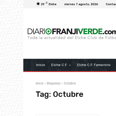
C
29
Elche
viernes 7 agosto, 2026
Conta
Inicio
Elche C.F.
Elche C.F. Femenino
Inicio
Etiquetas
Octubre
Tag:
Octubre