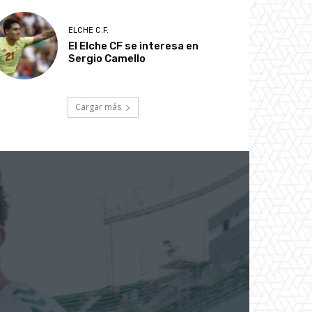
ELCHE C.F.
El Elche CF se interesa en
Sergio Camello
Cargar más