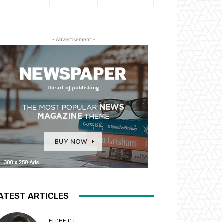
- Advertisement -
ATEST ARTICLES
ELCHE C.F.