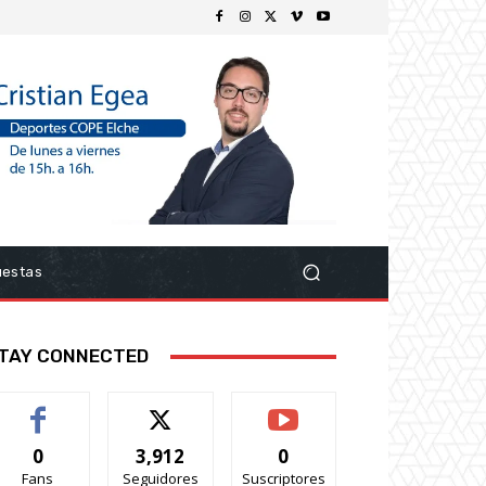
uestas
TAY CONNECTED
0
3,912
0
Fans
Seguidores
Suscriptores