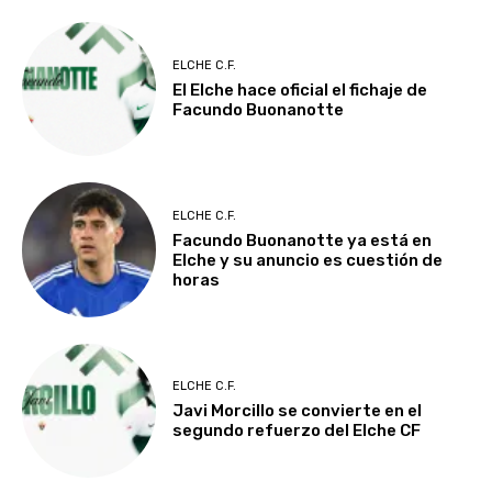
ELCHE C.F.
El Elche hace oficial el fichaje de
Facundo Buonanotte
ELCHE C.F.
Facundo Buonanotte ya está en
Elche y su anuncio es cuestión de
horas
ELCHE C.F.
Javi Morcillo se convierte en el
segundo refuerzo del Elche CF