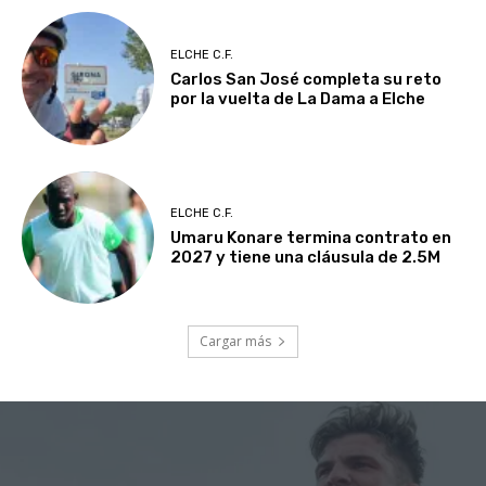
ELCHE C.F.
Carlos San José completa su reto
por la vuelta de La Dama a Elche
ELCHE C.F.
Umaru Konare termina contrato en
2027 y tiene una cláusula de 2.5M
Cargar más