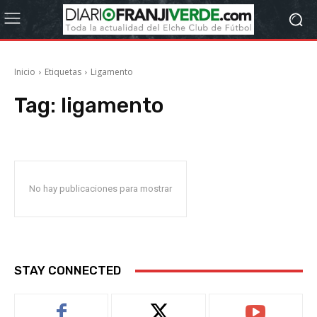
Inicio
Etiquetas
Ligamento
Tag:
ligamento
No hay publicaciones para mostrar
STAY CONNECTED