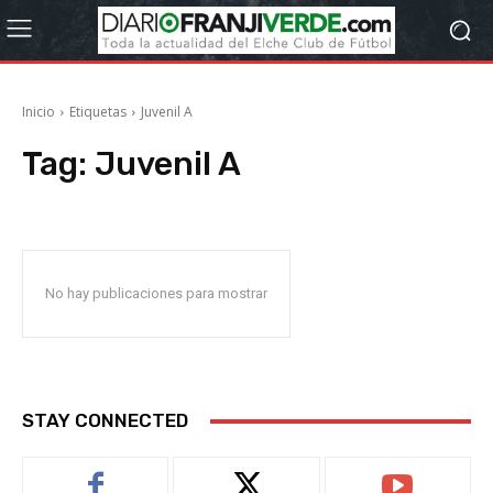
Inicio
Etiquetas
Juvenil A
Tag:
Juvenil A
No hay publicaciones para mostrar
STAY CONNECTED