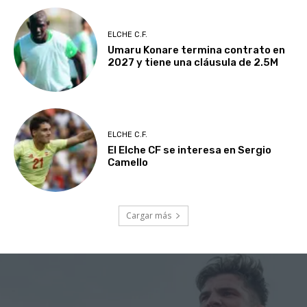
ELCHE C.F.
Umaru Konare termina contrato en
2027 y tiene una cláusula de 2.5M
ELCHE C.F.
El Elche CF se interesa en Sergio
Camello
Cargar más