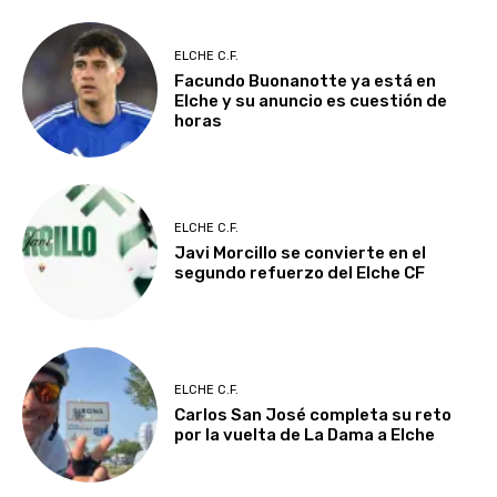
ELCHE C.F.
Facundo Buonanotte ya está en
Elche y su anuncio es cuestión de
horas
ELCHE C.F.
Javi Morcillo se convierte en el
segundo refuerzo del Elche CF
ELCHE C.F.
Carlos San José completa su reto
por la vuelta de La Dama a Elche