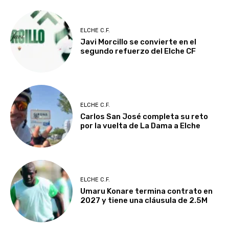
ELCHE C.F.
Javi Morcillo se convierte en el
segundo refuerzo del Elche CF
ELCHE C.F.
Carlos San José completa su reto
por la vuelta de La Dama a Elche
ELCHE C.F.
Umaru Konare termina contrato en
2027 y tiene una cláusula de 2.5M