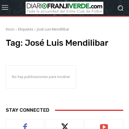
Inicio
Etiquetas
José Luis Mendilibar
Tag:
José Luis Mendilibar
No hay publicaciones para mostrar
STAY CONNECTED