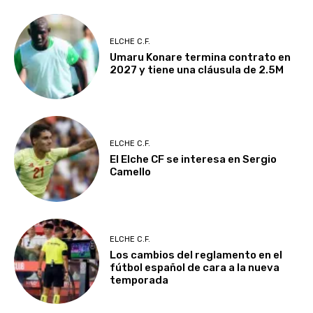
ELCHE C.F.
Umaru Konare termina contrato en
2027 y tiene una cláusula de 2.5M
ELCHE C.F.
El Elche CF se interesa en Sergio
Camello
ELCHE C.F.
Los cambios del reglamento en el
fútbol español de cara a la nueva
temporada