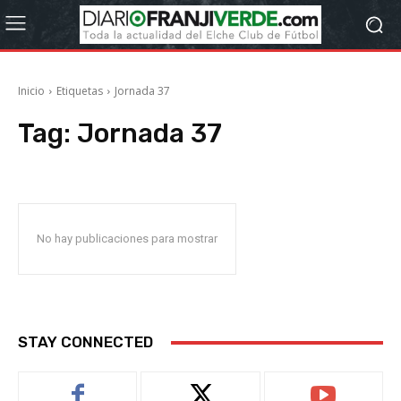
Inicio
Etiquetas
Jornada 37
Tag:
Jornada 37
No hay publicaciones para mostrar
STAY CONNECTED