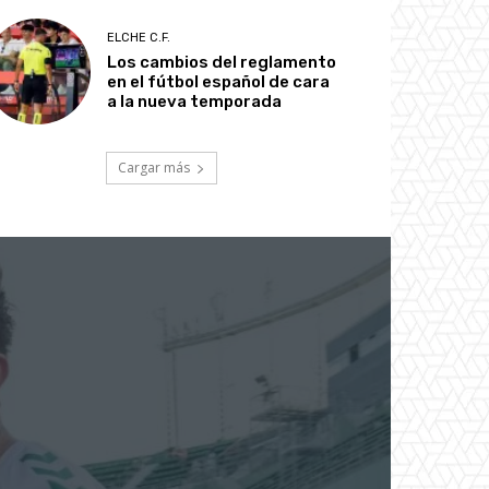
ELCHE C.F.
Los cambios del reglamento
en el fútbol español de cara
a la nueva temporada
Cargar más