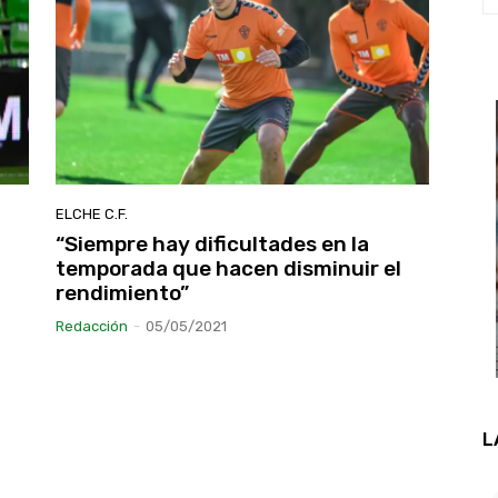
ELCHE C.F.
“Siempre hay dificultades en la
temporada que hacen disminuir el
rendimiento”
Redacción
-
05/05/2021
L