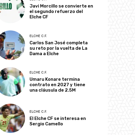
Javi Morcillo se convierte en
el segundo refuerzo del
Elche CF
ELCHE C.F.
Carlos San José completa
su reto por la vuelta de La
Dama a Elche
ELCHE C.F.
Umaru Konare termina
contrato en 2027 y tiene
una cláusula de 2.5M
ELCHE C.F.
El Elche CF se interesa en
Sergio Camello