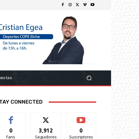
uestas
TAY CONNECTED
0
3,912
0
Fans
Seguidores
Suscriptores