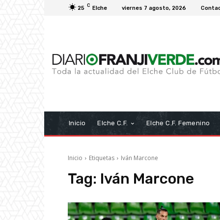
C
25
Elche
viernes 7 agosto, 2026
Conta
Inicio
Elche C.F.
Elche C.F. Femenino
Inicio
Etiquetas
Iván Marcone
Tag:
Iván Marcone