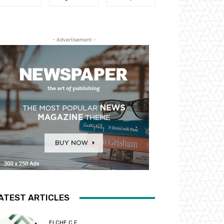
- Advertisement -
ATEST ARTICLES
ELCHE C.F.