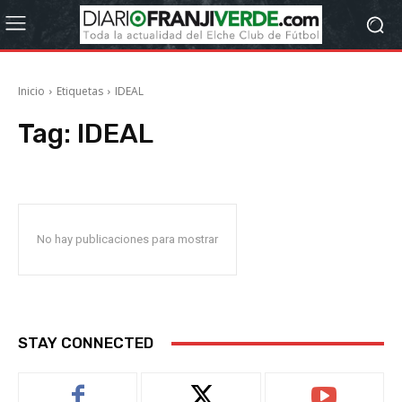
Inicio
Etiquetas
IDEAL
Tag:
IDEAL
No hay publicaciones para mostrar
STAY CONNECTED