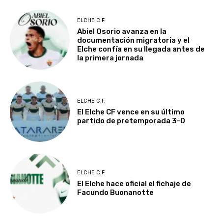
ELCHE C.F.
Abiel Osorio avanza en la
documentación migratoria y el
Elche confía en su llegada antes de
la primera jornada
ELCHE C.F.
El Elche CF vence en su último
partido de pretemporada 3-0
ELCHE C.F.
El Elche hace oficial el fichaje de
Facundo Buonanotte