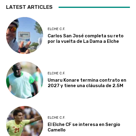
LATEST ARTICLES
ELCHE C.F.
Carlos San José completa su reto
por la vuelta de La Dama a Elche
ELCHE C.F.
Umaru Konare termina contrato en
2027 y tiene una cláusula de 2.5M
ELCHE C.F.
El Elche CF se interesa en Sergio
Camello