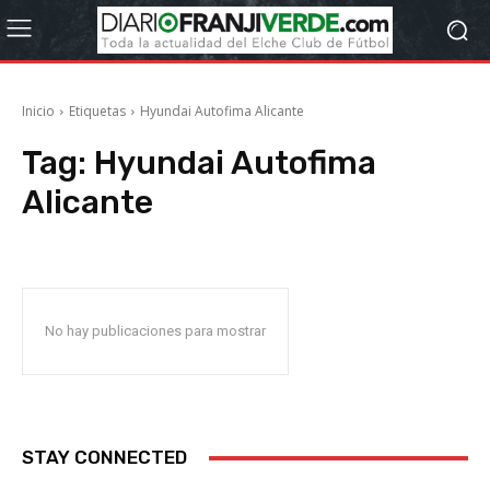
Inicio
Etiquetas
Hyundai Autofima Alicante
Tag:
Hyundai Autofima
Alicante
No hay publicaciones para mostrar
STAY CONNECTED