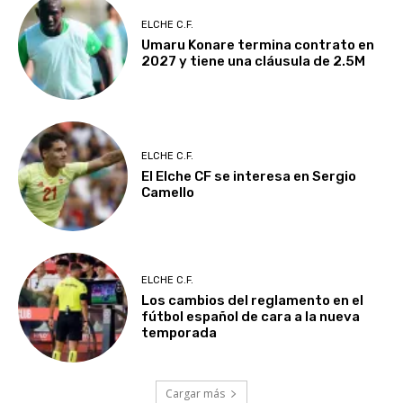
ELCHE C.F.
Umaru Konare termina contrato en
2027 y tiene una cláusula de 2.5M
ELCHE C.F.
El Elche CF se interesa en Sergio
Camello
ELCHE C.F.
Los cambios del reglamento en el
fútbol español de cara a la nueva
temporada
Cargar más