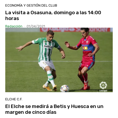
ECONOMÍA Y GESTIÓN DEL CLUB
La visita a Osasuna, domingo a las 14:00
horas
Redacción
-
01/04/2021
ELCHE C.F.
El Elche se medirá a Betis y Huesca en un
margen de cinco días