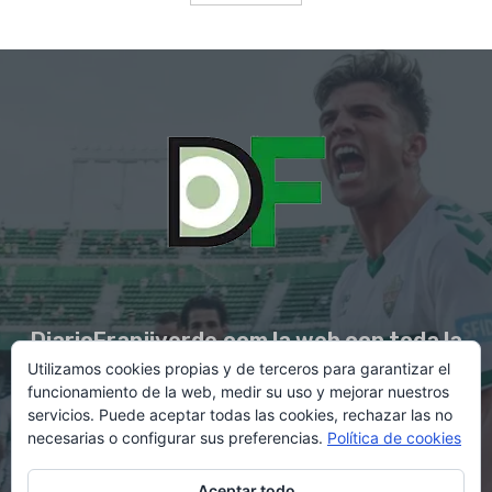
DiarioFranjiverde.com la web con toda la
Utilizamos cookies propias y de terceros para garantizar el
información del Elche C.F.
funcionamiento de la web, medir su uso y mejorar nuestros
servicios. Puede aceptar todas las cookies, rechazar las no
necesarias o configurar sus preferencias.
Política de cookies
Contacto en:
diario@franjiverde.com
Aceptar todo