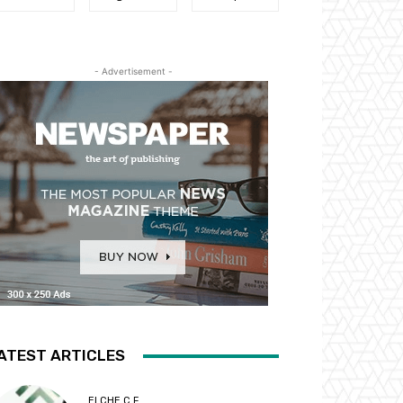
- Advertisement -
ATEST ARTICLES
ELCHE C.F.