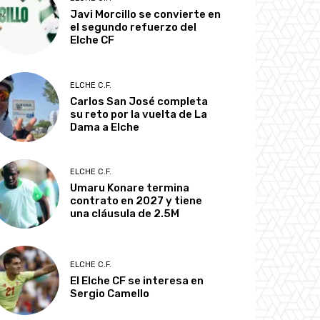
Javi Morcillo se convierte en
el segundo refuerzo del
Elche CF
ELCHE C.F.
Carlos San José completa
su reto por la vuelta de La
Dama a Elche
ELCHE C.F.
Umaru Konare termina
contrato en 2027 y tiene
una cláusula de 2.5M
ELCHE C.F.
El Elche CF se interesa en
Sergio Camello