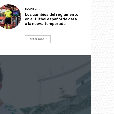
ELCHE C.F.
Los cambios del reglamento
en el fútbol español de cara
a la nueva temporada
Cargar más