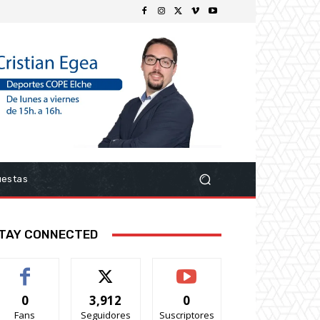
uestas
TAY CONNECTED
0
3,912
0
Fans
Seguidores
Suscriptores