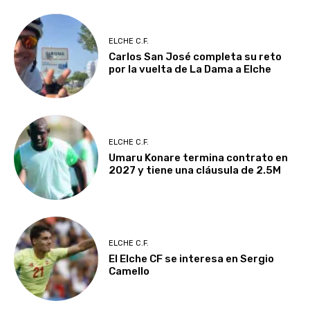
ELCHE C.F.
Carlos San José completa su reto
por la vuelta de La Dama a Elche
ELCHE C.F.
Umaru Konare termina contrato en
2027 y tiene una cláusula de 2.5M
ELCHE C.F.
El Elche CF se interesa en Sergio
Camello