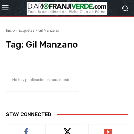
Inicio
Etiquetas
Gil Manzano
Tag:
Gil Manzano
No hay publicaciones para mostrar
STAY CONNECTED