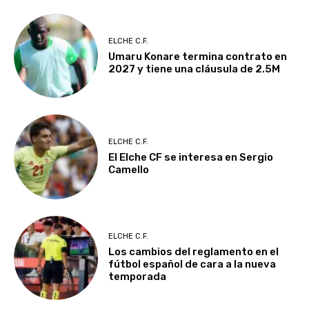
ELCHE C.F.
Umaru Konare termina contrato en
2027 y tiene una cláusula de 2.5M
ELCHE C.F.
El Elche CF se interesa en Sergio
Camello
ELCHE C.F.
Los cambios del reglamento en el
fútbol español de cara a la nueva
temporada