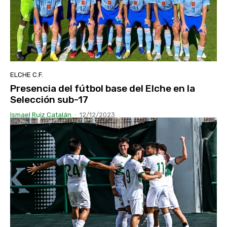
ELCHE C.F.
Presencia del fútbol base del Elche en la
Selección sub-17
Ismael Ruiz Catalán
-
12/12/2023