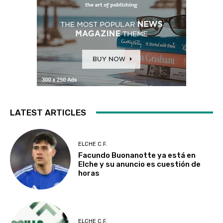
LATEST ARTICLES
ELCHE C.F.
Facundo Buonanotte ya está en
Elche y su anuncio es cuestión de
horas
ELCHE C.F.