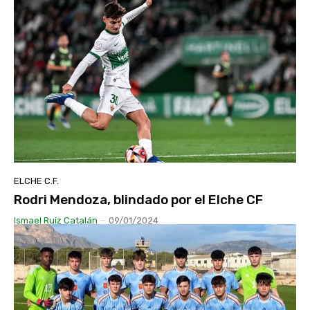
ELCHE C.F.
Rodri Mendoza, blindado por el Elche CF
Ismael Ruiz Catalán
-
09/01/2024