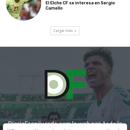
El Elche CF se interesa en Sergio
Camello
Cargar más
DiarioFranjiverde.com la web con toda la