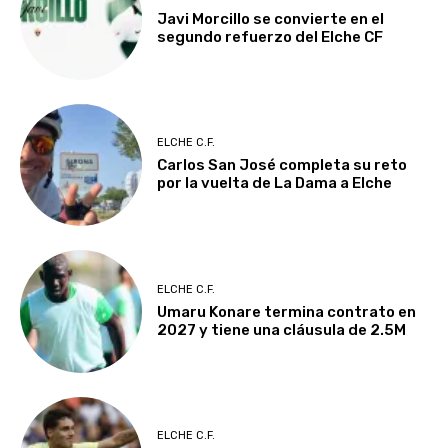
Javi Morcillo se convierte en el
segundo refuerzo del Elche CF
ELCHE C.F.
Carlos San José completa su reto
por la vuelta de La Dama a Elche
ELCHE C.F.
Umaru Konare termina contrato en
2027 y tiene una cláusula de 2.5M
ELCHE C.F.