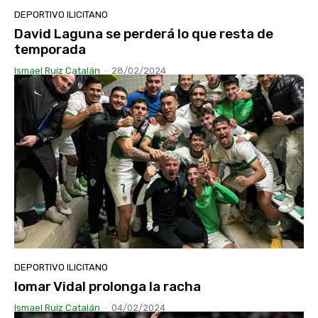
DEPORTIVO ILICITANO
David Laguna se perderá lo que resta de
temporada
Ismael Ruiz Catalán
-
28/02/2024
DEPORTIVO ILICITANO
Iomar Vidal prolonga la racha
Ismael Ruiz Catalán
-
04/02/2024