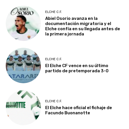
ELCHE C.F.
Abiel Osorio avanza en la
documentación migratoria y el
Elche confía en su llegada antes de
la primera jornada
ELCHE C.F.
El Elche CF vence en su último
partido de pretemporada 3-0
ELCHE C.F.
El Elche hace oficial el fichaje de
Facundo Buonanotte