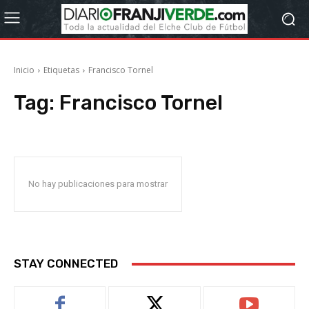
Inicio
Etiquetas
Francisco Tornel
Tag:
Francisco Tornel
No hay publicaciones para mostrar
STAY CONNECTED