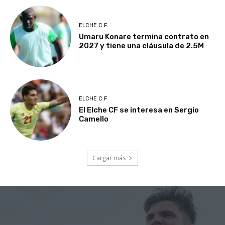
ELCHE C.F.
Umaru Konare termina contrato en
2027 y tiene una cláusula de 2.5M
ELCHE C.F.
El Elche CF se interesa en Sergio
Camello
Cargar más