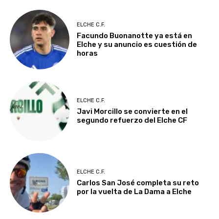
ELCHE C.F.
Facundo Buonanotte ya está en
Elche y su anuncio es cuestión de
horas
ELCHE C.F.
Javi Morcillo se convierte en el
segundo refuerzo del Elche CF
ELCHE C.F.
Carlos San José completa su reto
por la vuelta de La Dama a Elche