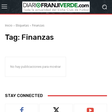
Inicio
Etiquetas
Finanzas
Tag:
Finanzas
No hay publicaciones para mostrar
STAY CONNECTED