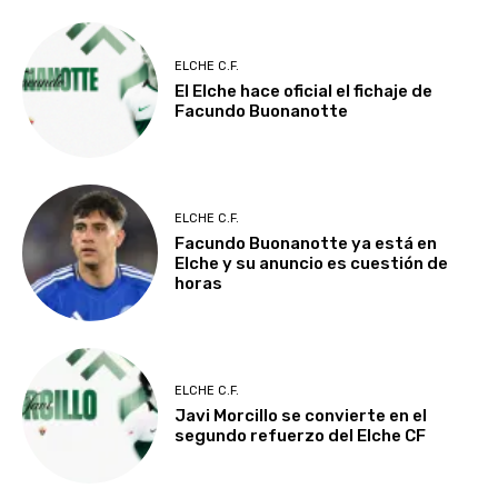
ELCHE C.F.
El Elche hace oficial el fichaje de
Facundo Buonanotte
ELCHE C.F.
Facundo Buonanotte ya está en
Elche y su anuncio es cuestión de
horas
ELCHE C.F.
Javi Morcillo se convierte en el
segundo refuerzo del Elche CF