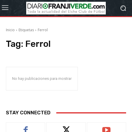
Inicio
Etiquetas
Ferrol
Tag:
Ferrol
No hay publicaciones para mostrar
STAY CONNECTED