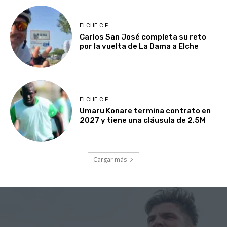
ELCHE C.F.
Carlos San José completa su reto
por la vuelta de La Dama a Elche
ELCHE C.F.
Umaru Konare termina contrato en
2027 y tiene una cláusula de 2.5M
Cargar más