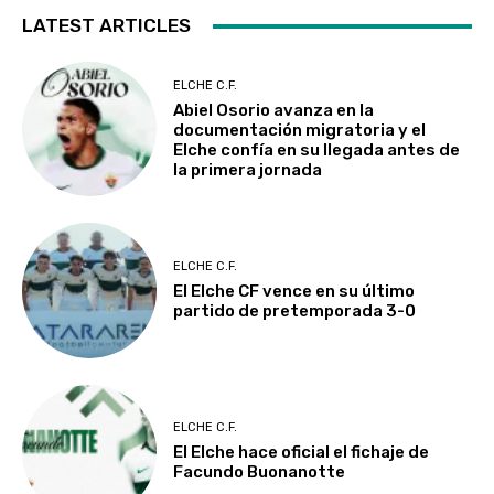
LATEST ARTICLES
ELCHE C.F.
Abiel Osorio avanza en la
documentación migratoria y el
Elche confía en su llegada antes de
la primera jornada
ELCHE C.F.
El Elche CF vence en su último
partido de pretemporada 3-0
ELCHE C.F.
El Elche hace oficial el fichaje de
Facundo Buonanotte