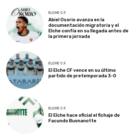
ELCHE C.F.
Abiel Osorio avanza en la
documentación migratoria y el
Elche confía en su llegada antes de
la primera jornada
ELCHE C.F.
El Elche CF vence en su último
partido de pretemporada 3-0
ELCHE C.F.
El Elche hace oficial el fichaje de
Facundo Buonanotte