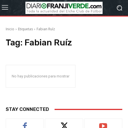
Inicio
Etiquetas
Fabian Ruíz
Tag:
Fabian Ruíz
No hay publicaciones para mostrar
STAY CONNECTED