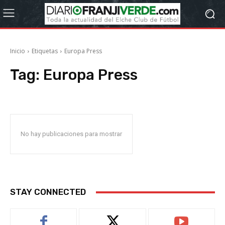
Inicio
Etiquetas
Europa Press
Tag:
Europa Press
No hay publicaciones para mostrar
STAY CONNECTED