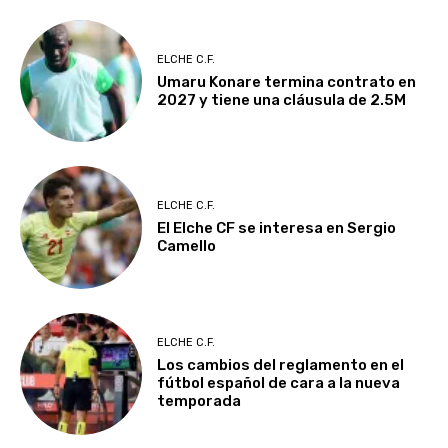
ELCHE C.F.
Umaru Konare termina contrato en
2027 y tiene una cláusula de 2.5M
ELCHE C.F.
El Elche CF se interesa en Sergio
Camello
ELCHE C.F.
Los cambios del reglamento en el
fútbol español de cara a la nueva
temporada