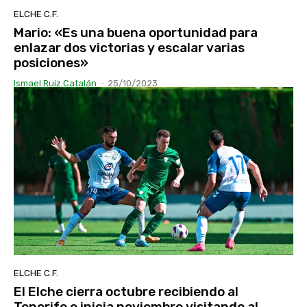
ELCHE C.F.
Mario: «Es una buena oportunidad para
enlazar dos victorias y escalar varias
posiciones»
Ismael Ruiz Catalán
-
25/10/2023
ELCHE C.F.
El Elche cierra octubre recibiendo al
Tenerife e inicia noviembre visitando al