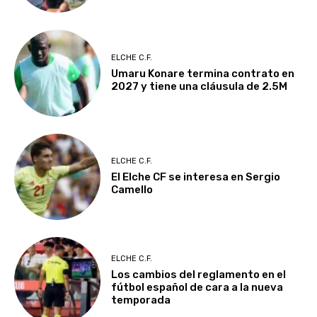
ELCHE C.F.
Umaru Konare termina contrato en
2027 y tiene una cláusula de 2.5M
ELCHE C.F.
El Elche CF se interesa en Sergio
Camello
ELCHE C.F.
Los cambios del reglamento en el
fútbol español de cara a la nueva
temporada