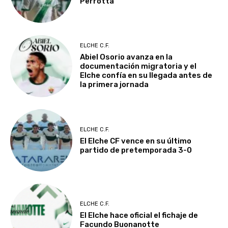
Perrotta
ELCHE C.F.
Abiel Osorio avanza en la
documentación migratoria y el
Elche confía en su llegada antes de
la primera jornada
ELCHE C.F.
El Elche CF vence en su último
partido de pretemporada 3-0
ELCHE C.F.
El Elche hace oficial el fichaje de
Facundo Buonanotte