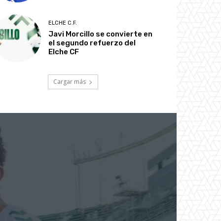
ELCHE C.F.
Javi Morcillo se convierte en
el segundo refuerzo del
Elche CF
Cargar más