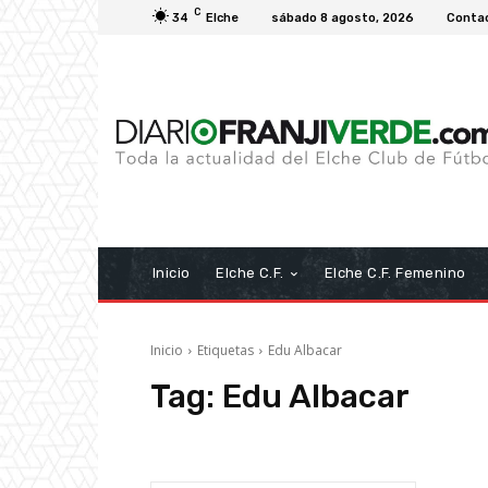
C
34
Elche
sábado 8 agosto, 2026
Conta
Inicio
Elche C.F.
Elche C.F. Femenino
Inicio
Etiquetas
Edu Albacar
Tag:
Edu Albacar