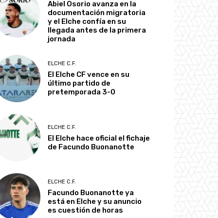
Abiel Osorio avanza en la
documentación migratoria
y el Elche confía en su
llegada antes de la primera
jornada
ELCHE C.F.
El Elche CF vence en su
último partido de
pretemporada 3-0
ELCHE C.F.
El Elche hace oficial el fichaje
de Facundo Buonanotte
ELCHE C.F.
Facundo Buonanotte ya
está en Elche y su anuncio
es cuestión de horas