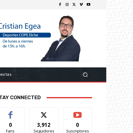
uestas
TAY CONNECTED
0
3,912
0
Fans
Seguidores
Suscriptores