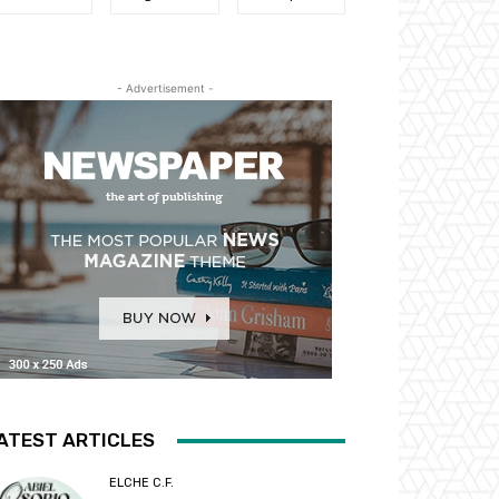
- Advertisement -
ATEST ARTICLES
ELCHE C.F.