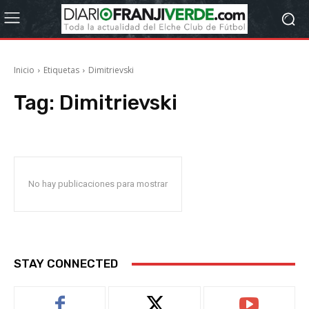
Inicio
Etiquetas
Dimitrievski
Tag:
Dimitrievski
No hay publicaciones para mostrar
STAY CONNECTED