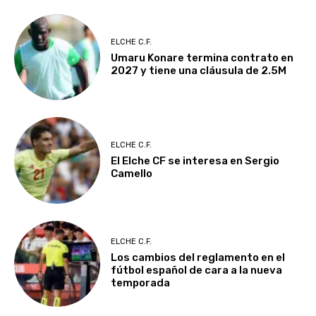
ELCHE C.F.
Umaru Konare termina contrato en
2027 y tiene una cláusula de 2.5M
ELCHE C.F.
El Elche CF se interesa en Sergio
Camello
ELCHE C.F.
Los cambios del reglamento en el
fútbol español de cara a la nueva
temporada