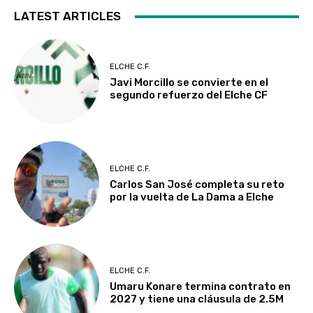
LATEST ARTICLES
ELCHE C.F.
Javi Morcillo se convierte en el
segundo refuerzo del Elche CF
ELCHE C.F.
Carlos San José completa su reto
por la vuelta de La Dama a Elche
ELCHE C.F.
Umaru Konare termina contrato en
2027 y tiene una cláusula de 2.5M