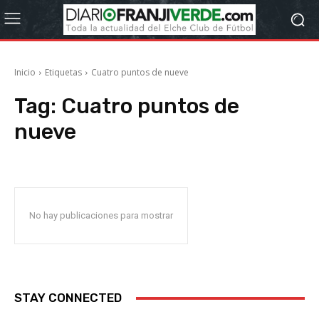
Inicio
Etiquetas
Cuatro puntos de nueve
Tag:
Cuatro puntos de
nueve
No hay publicaciones para mostrar
STAY CONNECTED